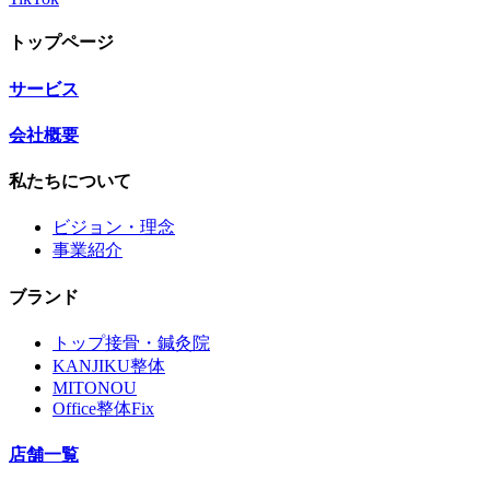
トップページ
サービス
会社概要
私たちについて
ビジョン・理念
事業紹介
ブランド
トップ接骨・鍼灸院
KANJIKU整体
MITONOU
Office整体Fix
店舗一覧