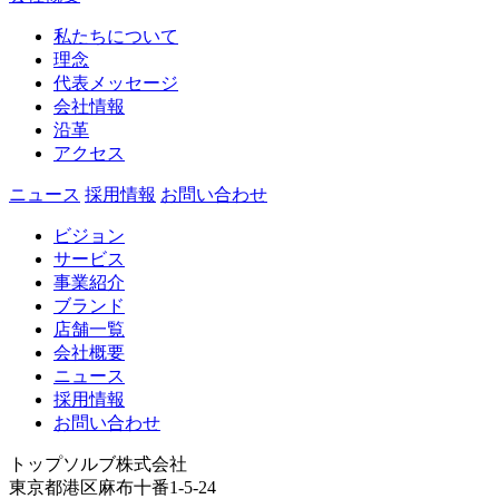
私たちについて
理念
代表メッセージ
会社情報
沿革
アクセス
ニュース
採用情報
お問い合わせ
ビジョン
サービス
事業紹介
ブランド
店舗一覧
会社概要
ニュース
採用情報
お問い合わせ
トップソルブ株式会社
東京都港区麻布十番1-5-24