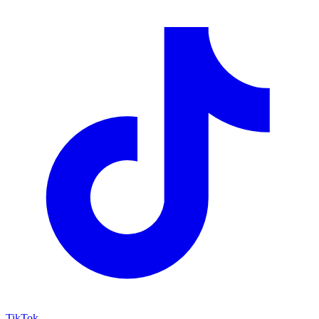
TikTok